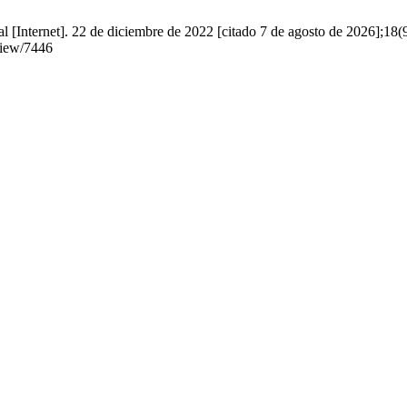
Internet]. 22 de diciembre de 2022 [citado 7 de agosto de 2026];18(9
/view/7446