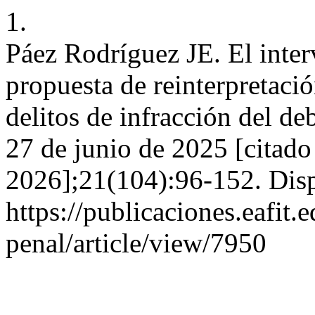
1.
Páez Rodríguez JE. El inte
propuesta de reinterpretación
delitos de infracción del de
27 de junio de 2025 [citado
2026];21(104):96-152. Disp
https://publicaciones.eafit
penal/article/view/7950