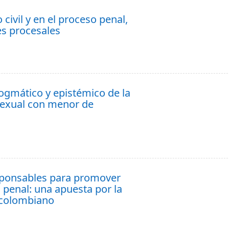
civil y en el proceso penal,
nes procesales
dogmático y epistémico de la
 sexual con menor de
esponsables para promover
d penal: una apuesta por la
o colombiano