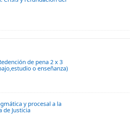
Redención de pena 2 x 3
abajo,estudio o enseñanza)
dogmática y procesal a la
 de Justicia