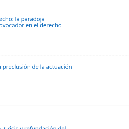
echo: la paradoja
rovocador en el derecho
a preclusión de la actuación
ca. Crisis y refundación del