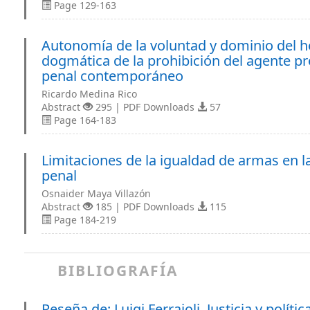
Page 129-163
Autonomía de la voluntad y dominio del h
dogmática de la prohibición del agente p
penal contemporáneo
Ricardo Medina Rico
Abstract
295 | PDF Downloads
57
Page 164-183
Limitaciones de la igualdad de armas en l
penal
Osnaider Maya Villazón
Abstract
185 | PDF Downloads
115
Page 184-219
BIBLIOGRAFÍA
Reseña de: Luigi Ferrajoli. Justicia y políti