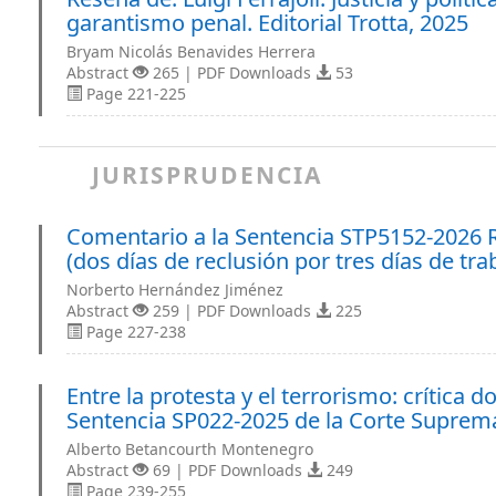
garantismo penal. Editorial Trotta, 2025
Bryam Nicolás Benavides Herrera
Abstract
265 | PDF Downloads
53
Page 221-225
JURISPRUDENCIA
Comentario a la Sentencia STP5152-2026 
(dos días de reclusión por tres días de tr
Norberto Hernández Jiménez
Abstract
259 | PDF Downloads
225
Page 227-238
Entre la protesta y el terrorismo: crítica 
Sentencia SP022-2025 de la Corte Suprema
Alberto Betancourth Montenegro
Abstract
69 | PDF Downloads
249
Page 239-255