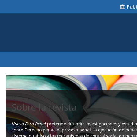
Pub
Sobre la revista
Nuevo Foro Penal
pretende difundir investigaciones y estudi
sobre Derecho penal, el proceso penal, la ejecución de penas
sistema punitivo y los mecanismos de control social en gene