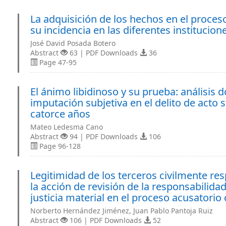
La adquisición de los hechos en el proceso 
su incidencia en las diferentes institucio
José David Posada Botero
Abstract
63 | PDF Downloads
36
Page 47-95
El ánimo libidinoso y su prueba: análisis 
imputación subjetiva en el delito de acto
catorce años
Mateo Ledesma Cano
Abstract
94 | PDF Downloads
106
Page 96-128
Legitimidad de los terceros civilmente r
la acción de revisión de la responsabilida
justicia material en el proceso acusatori
Norberto Hernández Jiménez, Juan Pablo Pantoja Ruiz
Abstract
106 | PDF Downloads
52