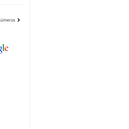
 números