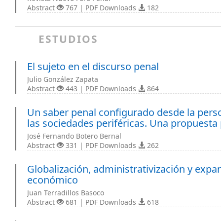
Abstract
767 | PDF Downloads
182
ESTUDIOS
El sujeto en el discurso penal
Julio González Zapata
Abstract
443 | PDF Downloads
864
Un saber penal configurado desde la perso
las sociedades periféricas. Una propuesta 
José Fernando Botero Bernal
Abstract
331 | PDF Downloads
262
Globalización, administrativización y expa
económico
Juan Terradillos Basoco
Abstract
681 | PDF Downloads
618