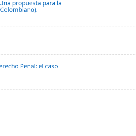
(Una propuesta para la
l Colombiano).
erecho Penal: el caso