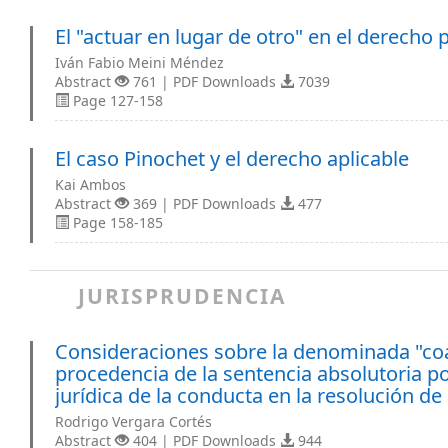
El "actuar en lugar de otro" en el derecho
Iván Fabio Meini Méndez
Abstract
761 | PDF Downloads
7039
Page 127-158
El caso Pinochet y el derecho aplicable
Kai Ambos
Abstract
369 | PDF Downloads
477
Page 158-185
JURISPRUDENCIA
Consideraciones sobre la denominada "coa
procedencia de la sentencia absolutoria por
jurídica de la conducta en la resolución d
Rodrigo Vergara Cortés
Abstract
404 | PDF Downloads
944