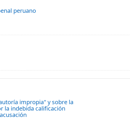
 penal peruano
utoría impropia" y sobre la
 la indebida calificación
e acusación