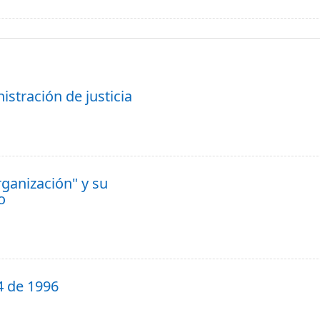
istración de justicia
rganización" y su
o
94 de 1996