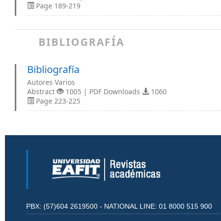
Page 189-219
BIBLIOGRAFÍA
Bibliografía
Autores Varios
Abstract
1005 | PDF Downloads
1060
Page 223-225
PBX: (57)604 2619500 - NATIONAL LINE: 01 8000 515 900