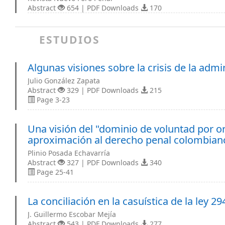
Abstract
654 | PDF Downloads
170
ESTUDIOS
Algunas visiones sobre la crisis de la admin
Julio González Zapata
Abstract
329 | PDF Downloads
215
Page 3-23
Una visión del "dominio de voluntad por o
aproximación al derecho penal colombian
Plinio Posada Echavarría
Abstract
327 | PDF Downloads
340
Page 25-41
La conciliación en la casuística de la ley 2
J. Guillermo Escobar Mejía
Abstract
543 | PDF Downloads
277