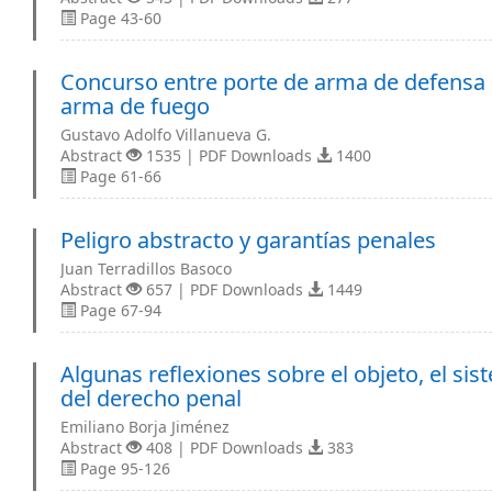
Page 43-60
Concurso entre porte de arma de defensa 
arma de fuego
Gustavo Adolfo Villanueva G.
Abstract
1535 | PDF Downloads
1400
Page 61-66
Peligro abstracto y garantías penales
Juan Terradillos Basoco
Abstract
657 | PDF Downloads
1449
Page 67-94
Algunas reflexiones sobre el objeto, el sis
del derecho penal
Emiliano Borja Jiménez
Abstract
408 | PDF Downloads
383
Page 95-126