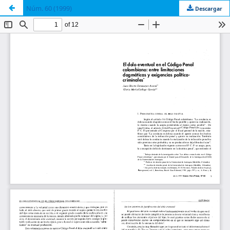
Núm. 60 (1999)
Descargar