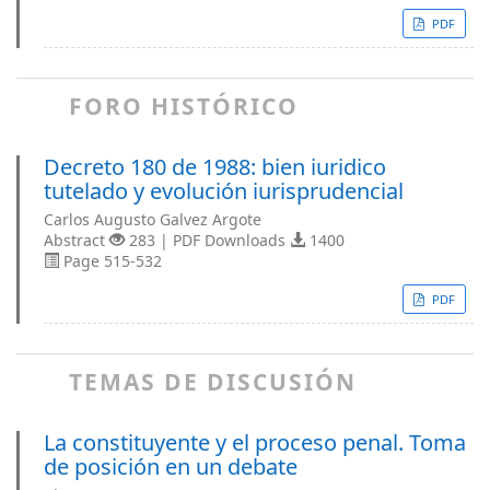
PDF
FORO HISTÓRICO
Decreto 180 de 1988: bien iuridico
tutelado y evolución iurisprudencial
Carlos Augusto Galvez Argote
Abstract
283 | PDF Downloads
1400
Page 515-532
PDF
TEMAS DE DISCUSIÓN
La constituyente y el proceso penal. Toma
de posición en un debate