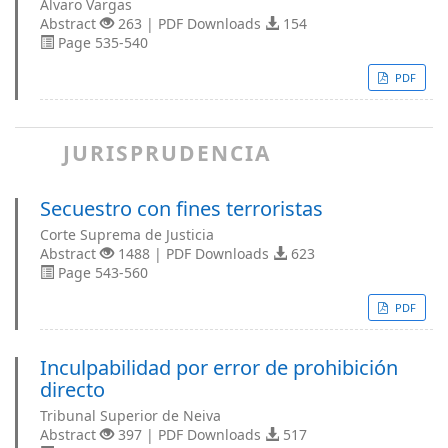
Alvaro Vargas
Abstract
263 | PDF Downloads
154
Page 535-540
PDF
JURISPRUDENCIA
Secuestro con fines terroristas
Corte Suprema de Justicia
Abstract
1488 | PDF Downloads
623
Page 543-560
PDF
Inculpabilidad por error de prohibición
directo
Tribunal Superior de Neiva
Abstract
397 | PDF Downloads
517