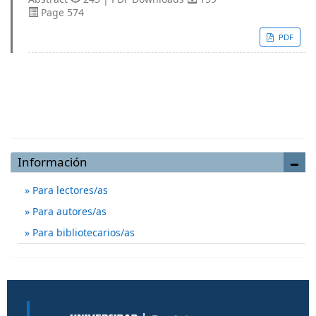
Page 574
PDF
Enviar un artículo
Información
Para lectores/as
Para autores/as
Para bibliotecarios/as