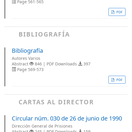
Page 561-565
PDF
BIBLIOGRAFÍA
Bibliografía
Autores Varios
Abstract
846 | PDF Downloads
397
Page 569-573
PDF
CARTAS AL DIRECTOR
Circular núm. 030 de 26 de junio de 1990
Dirección General de Prisiones
Abstract
245 | PDF Downloads
159