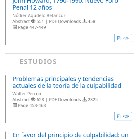
John Howard, 1790-1990. Nuevo Foro
Penal 12 años
Nódier Agudelo Betancur
Abstract
551 | PDF Downloads
458
Page 447-449
PDF
ESTUDIOS
Problemas principales y tendencias
actuales de la teoría de la culpabilidad
Walter Perron
Abstract
628 | PDF Downloads
2825
Page 453-463
PDF
En favor del principio de culpabilidad: un