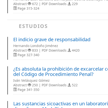
Abstract
672 | PDF Downloads
229
Page 315-324
ESTUDIOS
El indicio grave de responsabilidad
Hernando Londoño Jiménez
Abstract
833 | PDF Downloads
4420
Page 327-340
¿Es absoluta la prohibición de excarcelar c
del Código de Procedimiento Penal?
Iván Velásquez Gómez
Abstract
250 | PDF Downloads
522
Page 341-350
Las sustancias sicoactivas en un laborator