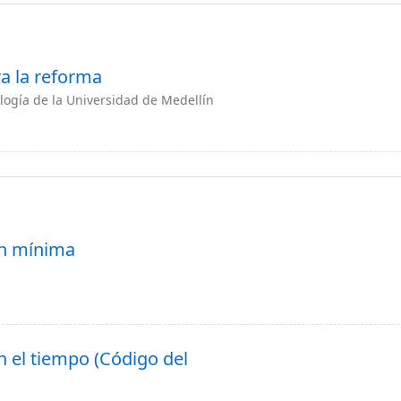
ra la reforma
logía de la Universidad de Medellín
ón mínima
n el tiempo (Código del