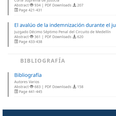
Corte Suprema de Justicia
Abstract
934 | PDF Downloads
207
Page 421-431
El avalúo de la indemnización durante el ju
Juzgado Décimo Séptimo Penal del Circuito de Medellín
Abstract
361 | PDF Downloads
620
Page 433-438
BIBLIOGRAFÍA
Bibliografía
Autores Varios
Abstract
683 | PDF Downloads
158
Page 441-445