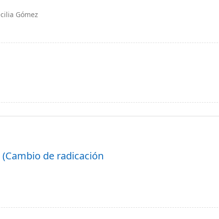
ecilia Gómez
lo (Cambio de radicación