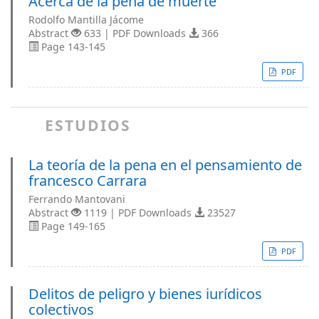
Acerca de la pena de muerte
Rodolfo Mantilla Jácome
Abstract
633 | PDF Downloads
366
Page 143-145
PDF
ESTUDIOS
La teoría de la pena en el pensamiento de
francesco Carrara
Ferrando Mantovani
Abstract
1119 | PDF Downloads
23527
Page 149-165
PDF
Delitos de peligro y bienes iurídicos
colectivos