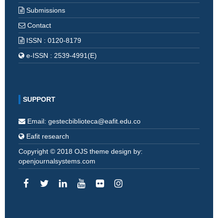
Submissions
Contact
ISSN : 0120-8179
e-ISSN : 2539-4991(E)
SUPPORT
Email: gestecbiblioteca@eafit.edu.co
Eafit research
Copyright © 2018 OJS theme design by:
openjournalsystems.com