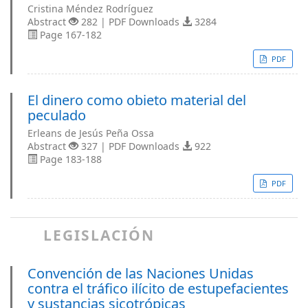
Cristina Méndez Rodríguez
Abstract
282 | PDF Downloads
3284
Page 167-182
PDF
El dinero como obieto material del
peculado
Erleans de Jesús Peña Ossa
Abstract
327 | PDF Downloads
922
Page 183-188
PDF
LEGISLACIÓN
Convención de las Naciones Unidas
contra el tráfico ilícito de estupefacientes
y sustancias sicotrópicas