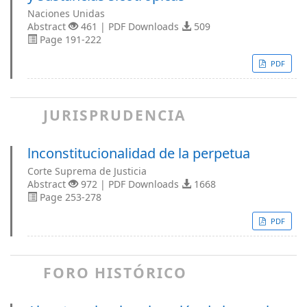
Naciones Unidas
Abstract
461 | PDF Downloads
509
Page 191-222
PDF
JURISPRUDENCIA
lnconstitucionalidad de la perpetua
Corte Suprema de Justicia
Abstract
972 | PDF Downloads
1668
Page 253-278
PDF
FORO HISTÓRICO