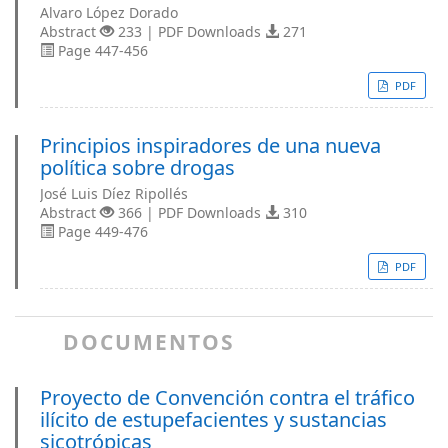
Alvaro López Dorado
Abstract
233 | PDF Downloads
271
Page 447-456
PDF
Principios inspiradores de una nueva
política sobre drogas
José Luis Díez Ripollés
Abstract
366 | PDF Downloads
310
Page 449-476
PDF
DOCUMENTOS
Proyecto de Convención contra el tráfico
ilícito de estupefacientes y sustancias
sicotrópicas