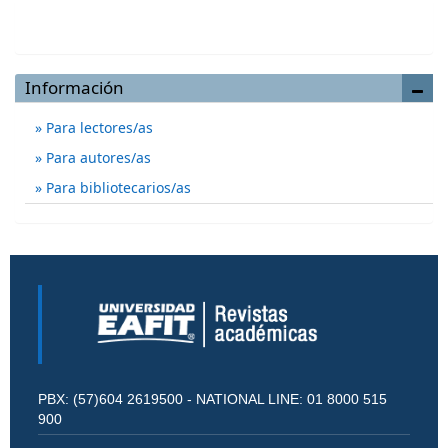
Enviar un artículo
Información
Para lectores/as
Para autores/as
Para bibliotecarios/as
PBX: (57)604 2619500 - NATIONAL LINE: 01 8000 515
900