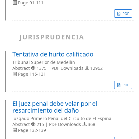
Page 91-111
PDF
JURISPRUDENCIA
Tentativa de hurto calificado
Tribunal Superior de Medellín
Abstract
1375 | PDF Downloads
12962
Page 115-131
PDF
El juez penal debe velar por el
resarcimiento del daño
Juzgado Primero Penal del Circuito de El Espinal
Abstract
215 | PDF Downloads
368
Page 132-139