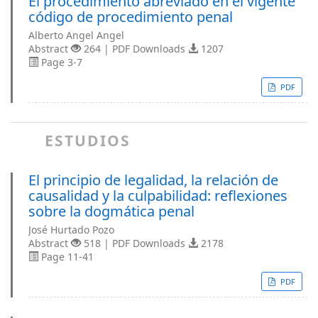
El procedimiento abreviado en el vigente
código de procedimiento penal
Alberto Angel Angel
Abstract
264 | PDF Downloads
1207
Page 3-7
PDF
ESTUDIOS
El principio de legalidad, la relación de
causalidad y la culpabilidad: reflexiones
sobre la dogmática penal
José Hurtado Pozo
Abstract
518 | PDF Downloads
2178
Page 11-41
PDF