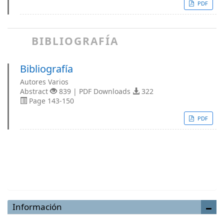
PDF
BIBLIOGRAFÍA
Bibliografía
Autores Varios
Abstract
839 | PDF Downloads
322
Page 143-150
PDF
Enviar un artículo
Información