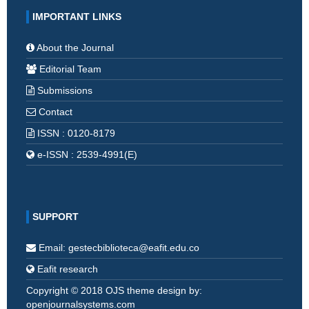
IMPORTANT LINKS
About the Journal
Editorial Team
Submissions
Contact
ISSN : 0120-8179
e-ISSN : 2539-4991(E)
SUPPORT
Email: gestecbiblioteca@eafit.edu.co
Eafit research
Copyright © 2018 OJS theme design by:
openjournalsystems.com