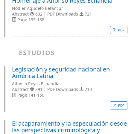
Homenaje a Alfonso Reyes Echandía
Nódier Agudelo Betancur
Abstract
632 | PDF Downloads
721
Page 135-138
PDF
ESTUDIOS
Legislación y seguridad nacional en
América Latina
Alfonso Reyes Echandía
Abstract
391 | PDF Downloads
710
Page 141-150
PDF
El acaparamiento y la especulación desde
las perspectivas criminológica y