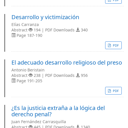
Desarrollo y victimización
Elías Carranza
Abstract
194 | PDF Downloads
340
Page 187-190
PDF
El adecuado desarrollo religioso del preso
Antonio Beristain
Abstract
238 | PDF Downloads
956
Page 191-205
PDF
¿Es la justicia extraña a la lógica del
derecho penal?
Juan Fernández Carrasquilla
Abstract
445 | PDF Downloads
1340