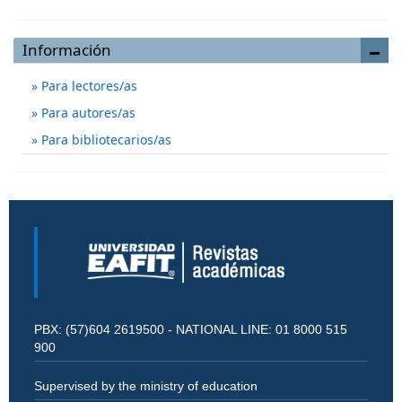
Información
Para lectores/as
Para autores/as
Para bibliotecarios/as
PBX: (57)604 2619500 - NATIONAL LINE: 01 8000 515
900
Supervised by the ministry of education