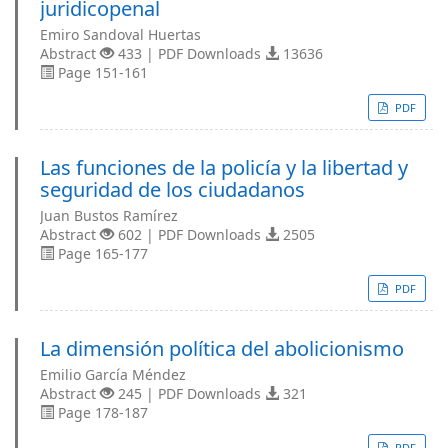
juridicopenal
Emiro Sandoval Huertas
Abstract
433 | PDF Downloads
13636
Page 151-161
PDF
Las funciones de la policía y la libertad y
seguridad de los ciudadanos
Juan Bustos Ramírez
Abstract
602 | PDF Downloads
2505
Page 165-177
PDF
La dimensión política del abolicionismo
Emilio García Méndez
Abstract
245 | PDF Downloads
321
Page 178-187
PDF