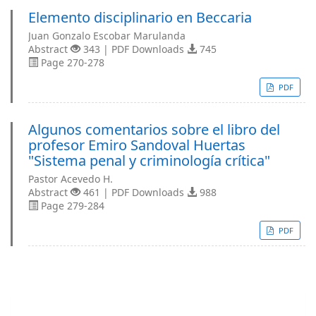
Elemento disciplinario en Beccaria
Juan Gonzalo Escobar Marulanda
Abstract
343 | PDF Downloads
745
Page 270-278
PDF
Algunos comentarios sobre el libro del
profesor Emiro Sandoval Huertas
"Sistema penal y criminología crítica"
Pastor Acevedo H.
Abstract
461 | PDF Downloads
988
Page 279-284
PDF
Enviar un artículo