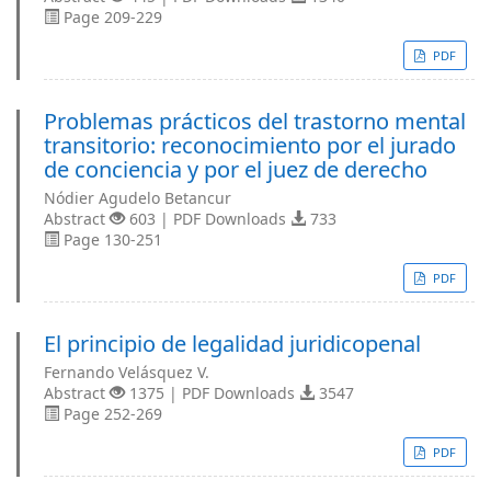
Page 209-229
PDF
Problemas prácticos del trastorno mental
transitorio: reconocimiento por el jurado
de conciencia y por el juez de derecho
Nódier Agudelo Betancur
Abstract
603 | PDF Downloads
733
Page 130-251
PDF
El principio de legalidad juridicopenal
Fernando Velásquez V.
Abstract
1375 | PDF Downloads
3547
Page 252-269
PDF