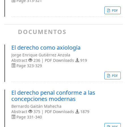
Page 313-321
PDF
DOCUMENTOS
El derecho como axiología
Jorge Enrique Gutiérrez Anzola
Abstract
236 | PDF Downloads
919
Page 323-329
PDF
El derecho penal conforme a las
concepciones modernas
Bernardo Gaitán Mahecha
Abstract
375 | PDF Downloads
1879
Page 331-340
PDF