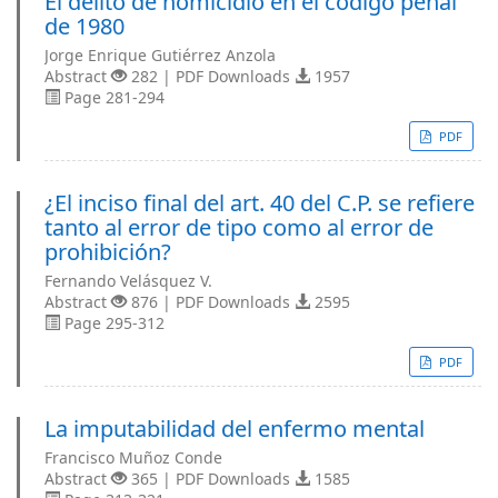
El delito de homicidio en el código penal
de 1980
Jorge Enrique Gutiérrez Anzola
Abstract
282 | PDF Downloads
1957
Page 281-294
PDF
¿El inciso final del art. 40 del C.P. se refiere
tanto al error de tipo como al error de
prohibición?
Fernando Velásquez V.
Abstract
876 | PDF Downloads
2595
Page 295-312
PDF
La imputabilidad del enfermo mental
Francisco Muñoz Conde
Abstract
365 | PDF Downloads
1585