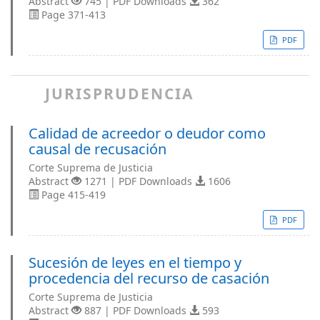
Abstract
745 | PDF Downloads
362
Page 371-413
PDF
JURISPRUDENCIA
Calidad de acreedor o deudor como
causal de recusación
Corte Suprema de Justicia
Abstract
1271 | PDF Downloads
1606
Page 415-419
PDF
Sucesión de leyes en el tiempo y
procedencia del recurso de casación
Corte Suprema de Justicia
Abstract
887 | PDF Downloads
593