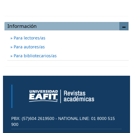
Enviar un artículo
Información
Para lectores/as
Para autores/as
Para bibliotecarios/as
PBX: (57)604 2619500 - NATIONAL LINE: 01 8000 515
900