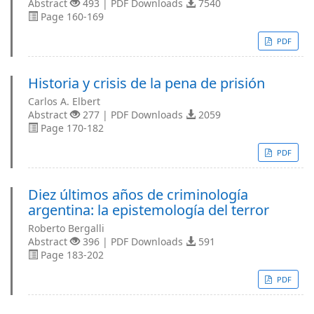
Abstract
493 | PDF Downloads
7540
Page 160-169
PDF
Historia y crisis de la pena de prisión
Carlos A. Elbert
Abstract
277 | PDF Downloads
2059
Page 170-182
PDF
Diez últimos años de criminología
argentina: la epistemología del terror
Roberto Bergalli
Abstract
396 | PDF Downloads
591
Page 183-202
PDF