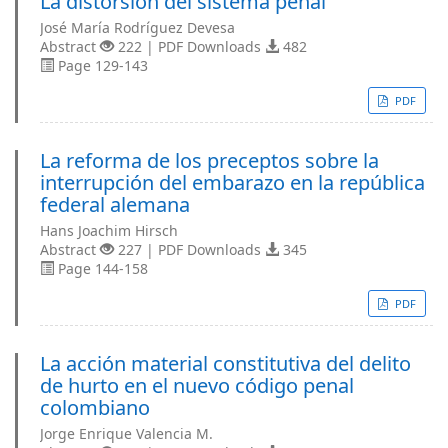
La distorsión del sistema penal
José María Rodríguez Devesa
Abstract
222 | PDF Downloads
482
Page 129-143
PDF
La reforma de los preceptos sobre la
interrupción del embarazo en la república
federal alemana
Hans Joachim Hirsch
Abstract
227 | PDF Downloads
345
Page 144-158
PDF
La acción material constitutiva del delito
de hurto en el nuevo código penal
colombiano
Jorge Enrique Valencia M.