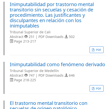
Inimputabilidad por trastorno mental
transitorio sin secuelas y cesación de
procedimiento. Las justificantes y
disculpantes en relación con los
inimputables
Tribunal Superior de Cali
Abstract
251 | PDF Downloads
502
Page 213-217
PDF
Inimputabilidad como fenómeno derivado
Tribunal Superior de Medellín
Abstract
747 | PDF Downloads
646
Page 218-225
PDF
El trastorno mental transitorio con
secuelas de origen patológico