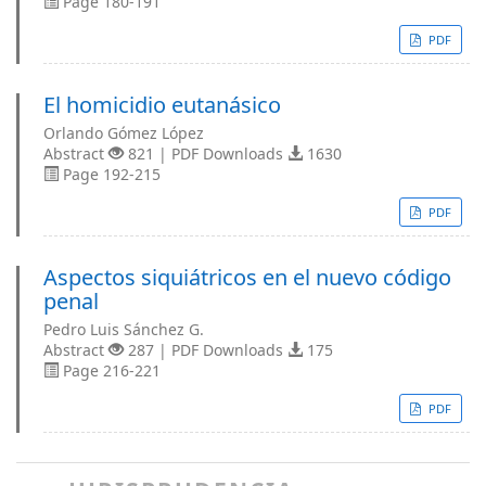
Page 180-191
PDF
El homicidio eutanásico
Orlando Gómez López
Abstract
821 | PDF Downloads
1630
Page 192-215
PDF
Aspectos siquiátricos en el nuevo código
penal
Pedro Luis Sánchez G.
Abstract
287 | PDF Downloads
175
Page 216-221
PDF