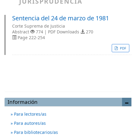
JURISPRUDENCIA
Sentencia del 24 de marzo de 1981
Corte Suprema de Justicia
Abstract
774 | PDF Downloads
270
Page 222-254
PDF
Enviar un artículo
Información
Para lectores/as
Para autores/as
Para bibliotecarios/as