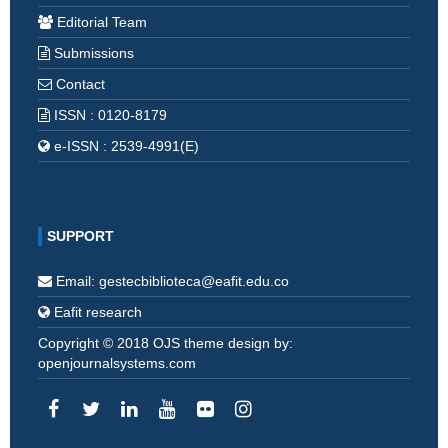
Editorial Team
Submissions
Contact
ISSN : 0120-8179
e-ISSN : 2539-4991(E)
SUPPORT
Email: gestecbiblioteca@eafit.edu.co
Eafit research
Copyright © 2018 OJS theme design by:
openjournalsystems.com