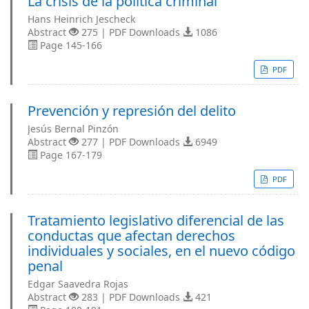
La crisis de la política criminal
Hans Heinrich Jescheck
Abstract
275 | PDF Downloads
1086
Page 145-166
PDF
Prevención y represión del delito
Jesús Bernal Pinzón
Abstract
277 | PDF Downloads
6949
Page 167-179
PDF
Tratamiento legislativo diferencial de las
conductas que afectan derechos
individuales y sociales, en el nuevo código
penal
Edgar Saavedra Rojas
Abstract
283 | PDF Downloads
421