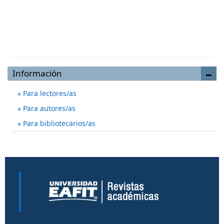
Enviar un artículo
Información
Para lectores/as
Para autores/as
Para bibliotecarios/as