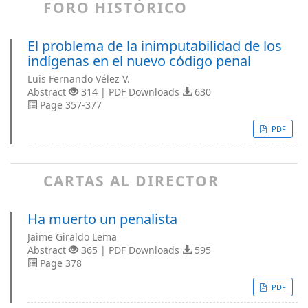
FORO HISTÓRICO
El problema de la inimputabilidad de los
indígenas en el nuevo código penal
Luis Fernando Vélez V.
Abstract
314 | PDF Downloads
630
Page 357-377
PDF
CARTAS AL DIRECTOR
Ha muerto un penalista
Jaime Giraldo Lema
Abstract
365 | PDF Downloads
595
Page 378
PDF