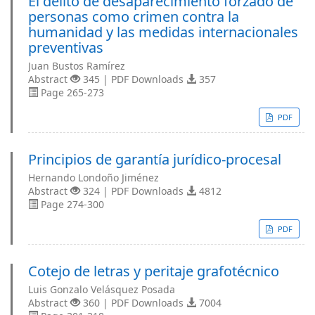
El delito de desaparecimiento forzado de
personas como crimen contra la
humanidad y las medidas internacionales
preventivas
Juan Bustos Ramírez
Abstract
345 | PDF Downloads
357
Page 265-273
PDF
Principios de garantía jurídico-procesal
Hernando Londoño Jiménez
Abstract
324 | PDF Downloads
4812
Page 274-300
PDF
Cotejo de letras y peritaje grafotécnico
Luis Gonzalo Velásquez Posada
Abstract
360 | PDF Downloads
7004