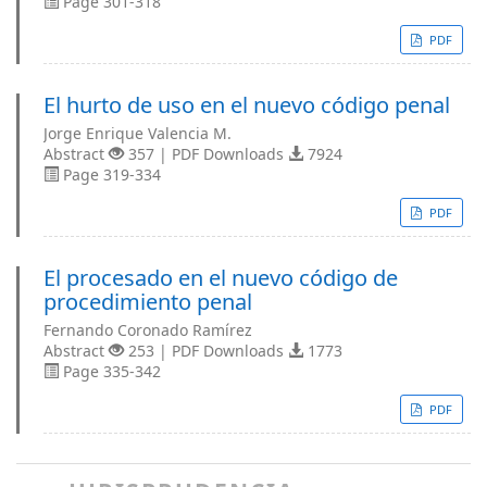
Page 301-318
PDF
El hurto de uso en el nuevo código penal
Jorge Enrique Valencia M.
Abstract
357 | PDF Downloads
7924
Page 319-334
PDF
El procesado en el nuevo código de
procedimiento penal
Fernando Coronado Ramírez
Abstract
253 | PDF Downloads
1773
Page 335-342
PDF