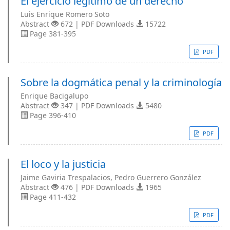
El ejercicio legítimo de un derecho
Luis Enrique Romero Soto
Abstract
672 | PDF Downloads
15722
Page 381-395
PDF
Sobre la dogmática penal y la criminología
Enrique Bacigalupo
Abstract
347 | PDF Downloads
5480
Page 396-410
PDF
El loco y la justicia
Jaime Gaviria Trespalacios, Pedro Guerrero González
Abstract
476 | PDF Downloads
1965
Page 411-432
PDF