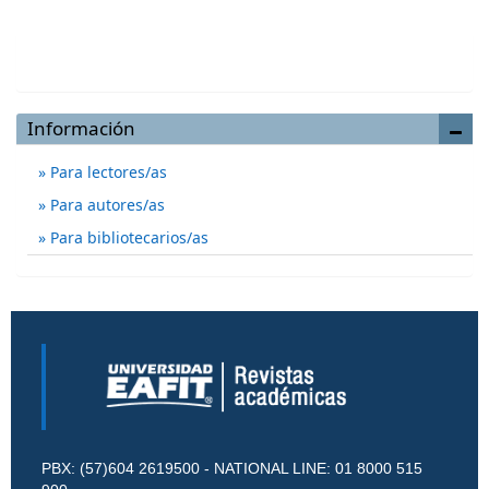
Enviar un artículo
Información
Para lectores/as
Para autores/as
Para bibliotecarios/as
PBX: (57)604 2619500 - NATIONAL LINE: 01 8000 515