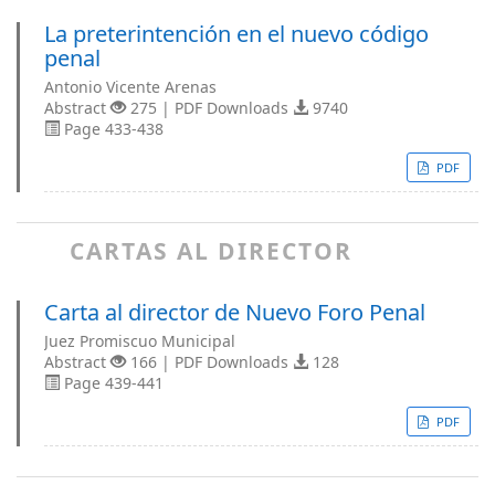
La preterintención en el nuevo código
penal
Antonio Vicente Arenas
Abstract
275 | PDF Downloads
9740
Page 433-438
PDF
CARTAS AL DIRECTOR
Carta al director de Nuevo Foro Penal
Juez Promiscuo Municipal
Abstract
166 | PDF Downloads
128
Page 439-441
PDF