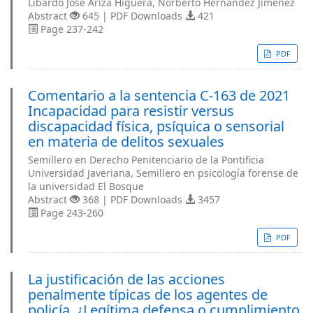
Libardo José Ariza Higuera, Norberto Hernández Jimenez
Abstract
645 | PDF Downloads
421
Page 237-242
PDF
Comentario a la sentencia C-163 de 2021
Incapacidad para resistir versus
discapacidad física, psíquica o sensorial
en materia de delitos sexuales
Semillero en Derecho Penitenciario de la Pontificia
Universidad Javeriana, Semillero en psicología forense de
la universidad El Bosque
Abstract
368 | PDF Downloads
3457
Page 243-260
PDF
La justificación de las acciones
penalmente típicas de los agentes de
policía. ¿Legítima defensa o cumplimiento