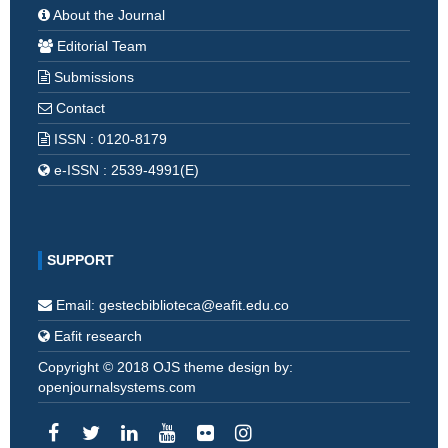
About the Journal
Editorial Team
Submissions
Contact
ISSN : 0120-8179
e-ISSN : 2539-4991(E)
SUPPORT
Email: gestecbiblioteca@eafit.edu.co
Eafit research
Copyright © 2018 OJS theme design by:
openjournalsystems.com