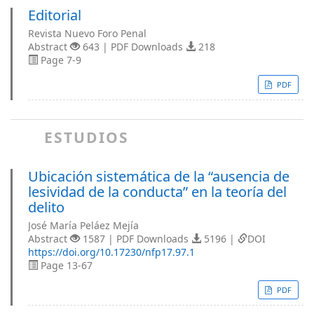
Editorial
Revista Nuevo Foro Penal
Abstract
643 | PDF Downloads
218
Page 7-9
PDF
ESTUDIOS
Ubicación sistemática de la “ausencia de
lesividad de la conducta” en la teoría del
delito
José María Peláez Mejía
Abstract
1587 | PDF Downloads
5196 |
DOI
https://doi.org/10.17230/nfp17.97.1
Page 13-67
PDF