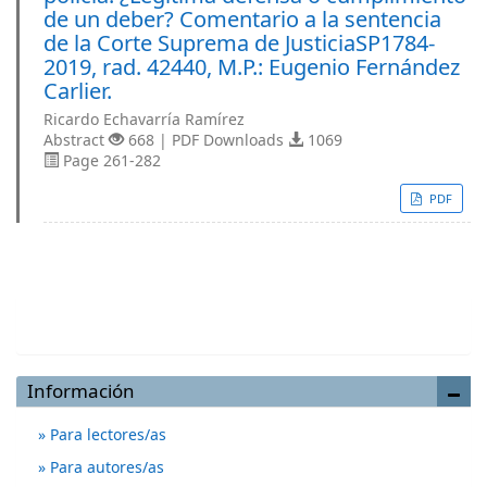
de un deber? Comentario a la sentencia
de la Corte Suprema de JusticiaSP1784-
2019, rad. 42440, M.P.: Eugenio Fernández
Carlier.
Ricardo Echavarría Ramírez
Abstract
668 | PDF Downloads
1069
Page 261-282
PDF
Enviar un artículo
Información
Para lectores/as
Para autores/as