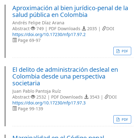
Aproximación al bien jurídico-penal de la
salud pública en Colombia
Andrés Felipe Díaz Arana
Abstract
749 | PDF Downloads
2035 |
DOI
https://doi.org/10.17230/nfp17.97.2
Page 69-97
PDF
El delito de administración desleal en
Colombia desde una perspectiva
societaria
Juan Pablo Pantoja Ruíz
Abstract
2532 | PDF Downloads
3543 |
DOI
https://doi.org/10.17230/nfp17.97.3
Page 99-139
PDF
Marginalidad en el Código penal