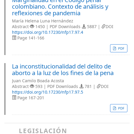
colombiano. Contexto de análisis y
reflexiones de pandemia
María Helena Luna Hernández
Abstract
1450 | PDF Downloads
5887 |
DOI
https://doi.org/10.17230/nfp17.97.4
Page 141-166
PDF
La inconstitucionalidad del delito de
aborto a la luz de los fines de la pena
Juan Camilo Boada Acosta
Abstract
593 | PDF Downloads
781 |
DOI
https://doi.org/10.17230/nfp17.97.5
Page 167-201
PDF
LEGISLACIÓN