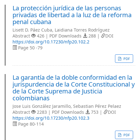
La protección jurídica de las personas
privadas de libertad a la luz de la reforma
penal cubana
Lisett D. Páez Cuba, Laidiana Torres Rodríguez
Abstract
426 | PDF Downloads
288 |
DOI
https://doi.org/10.17230/nfp20.102.2
Page 50 -79
PDF
La garantía de la doble conformidad en la
jurispurdencia de la Corte Constitucional y
de la Corte Suprema de Justicia
colombianas
Jose Luis González Jaramillo, Sebastian Pérez Pelaez
Abstract
2283 | PDF Downloads
753 |
DOI
https://doi.org/10.17230/nfp20.102.3
Page 80-114
PDF