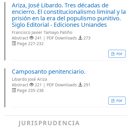
Ariza, José Libardo. Tres décadas de
encierro. El constitucionalismo liminal y la
prisión en la era del populismo punitivo.
Siglo Editorial - Ediciones Uniandes
Francisco Javier Tamayo Patiño
Abstract
241 | PDF Downloads
273
Page 227-232
PDF
Camposanto penitenciario.
Libardo José Ariza
Abstract
221 | PDF Downloads
291
Page 235-238
PDF
JURISPRUDENCIA