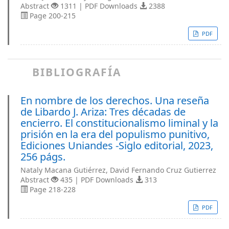
Abstract
1311 | PDF Downloads
2388
Page 200-215
PDF
BIBLIOGRAFÍA
En nombre de los derechos. Una reseña
de Libardo J. Ariza: Tres décadas de
encierro. El constitucionalismo liminal y la
prisión en la era del populismo punitivo,
Ediciones Uniandes -Siglo editorial, 2023,
256 págs.
Nataly Macana Gutiérrez, David Fernando Cruz Gutierrez
Abstract
435 | PDF Downloads
313
Page 218-228
PDF