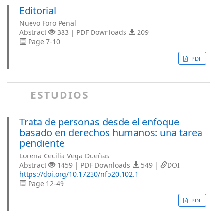
Editorial
Nuevo Foro Penal
Abstract
383 | PDF Downloads
209
Page 7-10
PDF
ESTUDIOS
Trata de personas desde el enfoque
basado en derechos humanos: una tarea
pendiente
Lorena Cecilia Vega Dueñas
Abstract
1459 | PDF Downloads
549 |
DOI
https://doi.org/10.17230/nfp20.102.1
Page 12-49
PDF