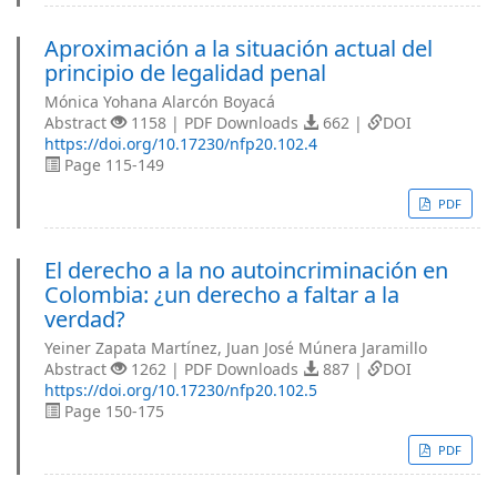
Aproximación a la situación actual del
principio de legalidad penal
Mónica Yohana Alarcón Boyacá
Abstract
1158 | PDF Downloads
662 |
DOI
https://doi.org/10.17230/nfp20.102.4
Page 115-149
PDF
El derecho a la no autoincriminación en
Colombia: ¿un derecho a faltar a la
verdad?
Yeiner Zapata Martínez, Juan José Múnera Jaramillo
Abstract
1262 | PDF Downloads
887 |
DOI
https://doi.org/10.17230/nfp20.102.5
Page 150-175
PDF