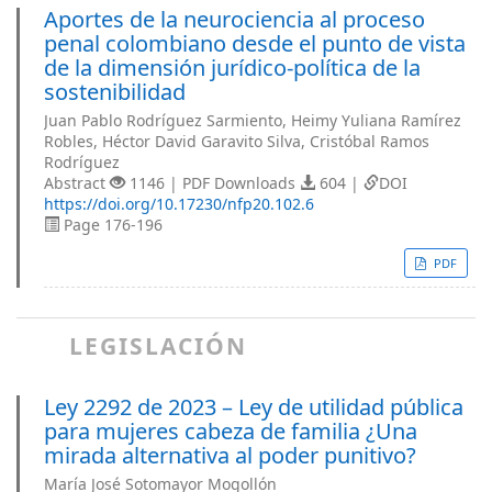
Aportes de la neurociencia al proceso
penal colombiano desde el punto de vista
de la dimensión jurídico-política de la
sostenibilidad
Juan Pablo Rodríguez Sarmiento, Heimy Yuliana Ramírez
Robles, Héctor David Garavito Silva, Cristóbal Ramos
Rodríguez
Abstract
1146 | PDF Downloads
604 |
DOI
https://doi.org/10.17230/nfp20.102.6
Page 176-196
PDF
LEGISLACIÓN
Ley 2292 de 2023 – Ley de utilidad pública
para mujeres cabeza de familia ¿Una
mirada alternativa al poder punitivo?
María José Sotomayor Mogollón