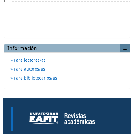
Enviar un artículo
Información
Para lectores/as
Para autores/as
Para bibliotecarios/as