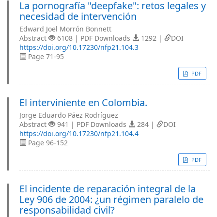
La pornografía "deepfake": retos legales y
necesidad de intervención
Edward Joel Morrón Bonnett
Abstract
6108 | PDF Downloads
1292 |
DOI
https://doi.org/10.17230/nfp21.104.3
Page 71-95
PDF
El interviniente en Colombia.
Jorge Eduardo Páez Rodríguez
Abstract
941 | PDF Downloads
284 |
DOI
https://doi.org/10.17230/nfp21.104.4
Page 96-152
PDF
El incidente de reparación integral de la
Ley 906 de 2004: ¿un régimen paralelo de
responsabilidad civil?