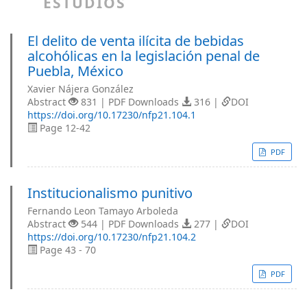
ESTUDIOS
El delito de venta ilícita de bebidas
alcohólicas en la legislación penal de
Puebla, México
Xavier Nájera González
Abstract
831 | PDF Downloads
316 |
DOI
https://doi.org/10.17230/nfp21.104.1
Page 12-42
PDF
Institucionalismo punitivo
Fernando Leon Tamayo Arboleda
Abstract
544 | PDF Downloads
277 |
DOI
https://doi.org/10.17230/nfp21.104.2
Page 43 - 70
PDF