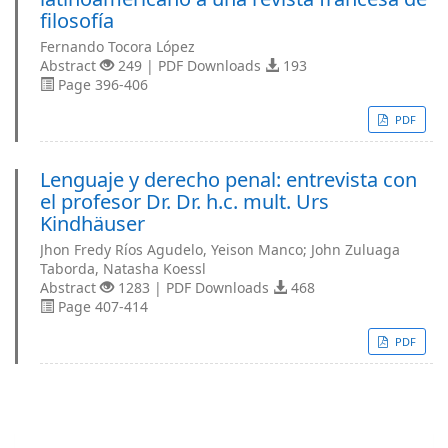
filosofía
Fernando Tocora López
Abstract
249 | PDF Downloads
193
Page 396-406
PDF
Lenguaje y derecho penal: entrevista con
el profesor Dr. Dr. h.c. mult. Urs
Kindhäuser
Jhon Fredy Ríos Agudelo, Yeison Manco; John Zuluaga
Taborda, Natasha Koessl
Abstract
1283 | PDF Downloads
468
Page 407-414
PDF
Enviar un artículo