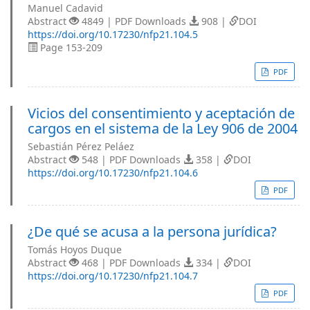
Manuel Cadavid
Abstract
4849 | PDF Downloads
908 |
DOI
https://doi.org/10.17230/nfp21.104.5
Page 153-209
PDF
Vicios del consentimiento y aceptación de
cargos en el sistema de la Ley 906 de 2004
Sebastián Pérez Peláez
Abstract
548 | PDF Downloads
358 |
DOI
https://doi.org/10.17230/nfp21.104.6
PDF
¿De qué se acusa a la persona jurídica?
Tomás Hoyos Duque
Abstract
468 | PDF Downloads
334 |
DOI
https://doi.org/10.17230/nfp21.104.7
PDF