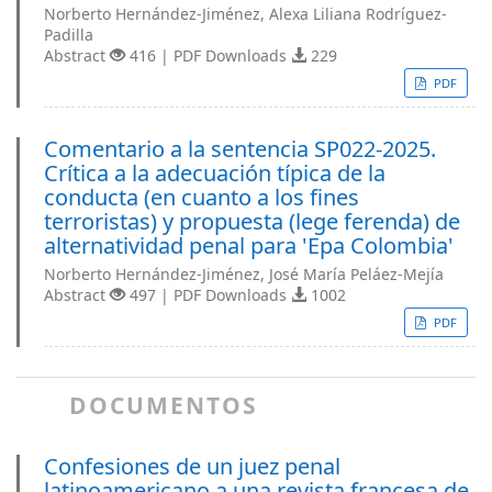
Norberto Hernández-Jiménez, Alexa Liliana Rodríguez-
Padilla
Abstract
416 | PDF Downloads
229
PDF
Comentario a la sentencia SP022-2025.
Crítica a la adecuación típica de la
conducta (en cuanto a los fines
terroristas) y propuesta (lege ferenda) de
alternatividad penal para 'Epa Colombia'
Norberto Hernández-Jiménez, José María Peláez-Mejía
Abstract
497 | PDF Downloads
1002
PDF
DOCUMENTOS
Confesiones de un juez penal
latinoamericano a una revista francesa de