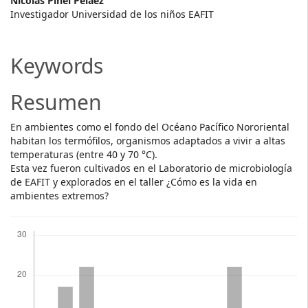
Main
Nicolás Pinel Peláez
Investigador Universidad de los niños EAFIT
Article
Content
Keywords
Resumen
En ambientes como el fondo del Océano Pacífico Nororiental
habitan los termófilos, organismos adaptados a vivir a altas
temperaturas (entre 40 y 70 °C).
Esta vez fueron cultivados en el Laboratorio de microbiología
de EAFIT y explorados en el taller ¿Cómo es la vida en
ambientes extremos?
Descargas