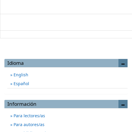
Idioma
English
Español
Información
Para lectores/as
Para autores/as