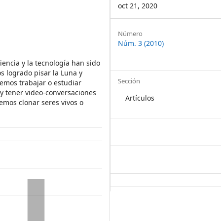
oct 21, 2020
Article
Número
Núm. 3 (2010)
Details
iencia y la tecnología han sido
s logrado pisar la Luna y
Sección
emos trabajar o estudiar
y tener video-conversaciones
Artículos
emos clonar seres vivos o