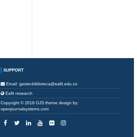
SUPPORT
Email: gestecbiblioteca@eafit.edu.co
Eafit research
Copyright © 2018 OJS theme design by:
openjournalsystems.com