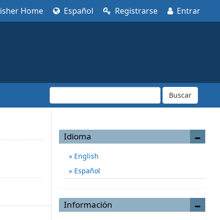
lisher Home
Español
Registrarse
Entrar
Buscar
Idioma
English
Español
Información