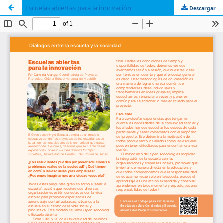
Escuelas abiertas para la innovación
Descargar