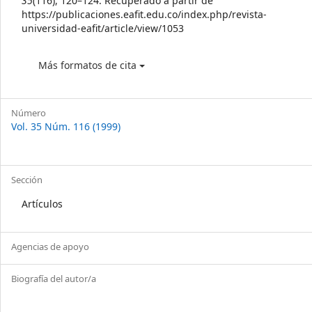
35
(116), 120–124. Recuperado a partir de
https://publicaciones.eafit.edu.co/index.php/revista-
universidad-eafit/article/view/1053
Más formatos de cita
Número
Vol. 35 Núm. 116 (1999)
Sección
Artículos
Agencias de apoyo
Biografía del autor/a