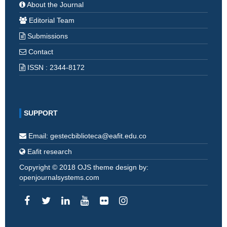
About the Journal
Editorial Team
Submissions
Contact
ISSN : 2344-8172
SUPPORT
Email: gestecbiblioteca@eafit.edu.co
Eafit research
Copyright © 2018 OJS theme design by:
openjournalsystems.com