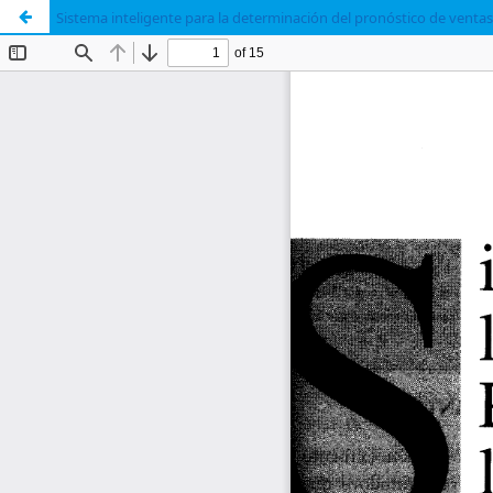
Sistema inteligente para la determinación del pronóstico de venta