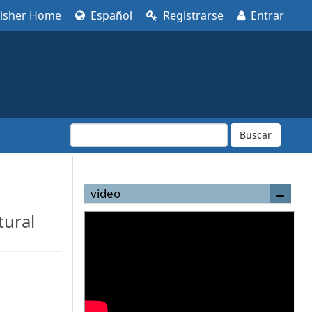
lisher Home
Español
Registrarse
Entrar
Buscar
video
tural