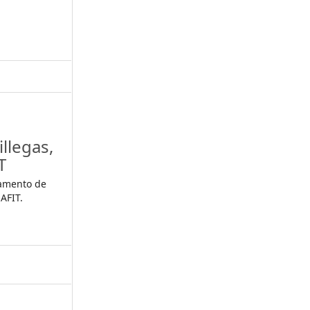
llegas,
T
tamento de
AFIT.