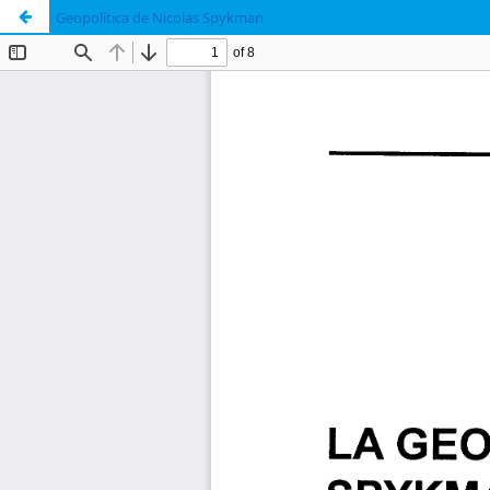
Geopolítica de Nicolas Spykman