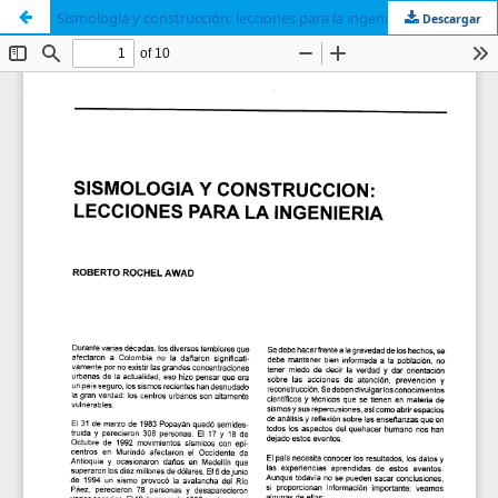
Sismología y construcción: lecciones para la ingeniería
Descargar