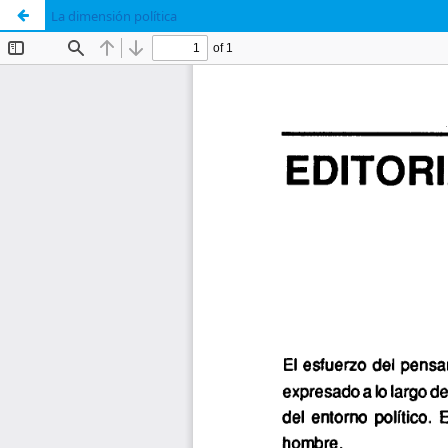
La dimensión política