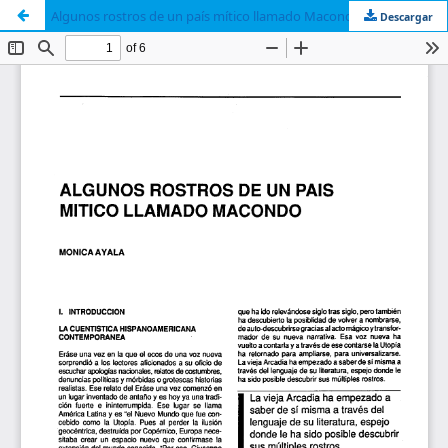
Algunos rostros de un país mítico llamado Macondo
Descargar