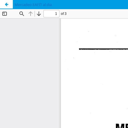
Mercadeo EAFIT al dia