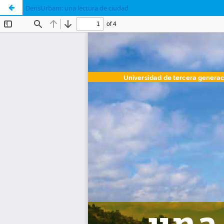
DensUrbam: una lectura de ciudad