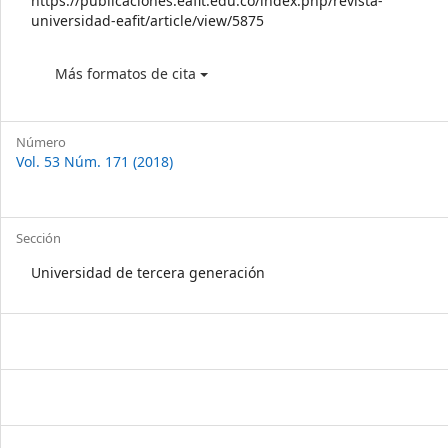
https://publicaciones.eafit.edu.co/index.php/revista-
universidad-eafit/article/view/5875
Más formatos de cita
Número
Vol. 53 Núm. 171 (2018)
Sección
Universidad de tercera generación