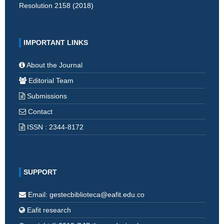
Resolution 2158 (2018)
IMPORTANT LINKS
About the Journal
Editorial Team
Submissions
Contact
ISSN : 2344-8172
SUPPORT
Email: gestecbiblioteca@eafit.edu.co
Eafit research