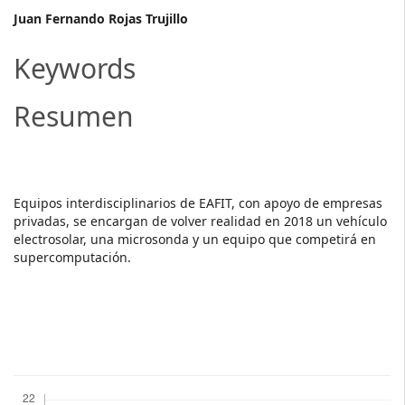
Main
​​Juan Fernando Rojas Trujillo
Article
Keywords
Content
Resumen
​Equipos interdisciplinarios de EAFIT, con apoyo de empresas
privadas, se encargan de volver realidad en 2018 un vehículo
electrosolar, una microsonda y un equipo que competirá en
supercomputación.
Descargas