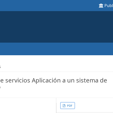
Pub
s
e servicios Aplicación a un sistema de
o
Article
PDF