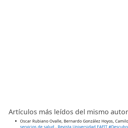
Artículos más leídos del mismo autor
Oscar Rubiano Ovalle, Bernardo González Hoyos, Camil
servicios de salud
,
Revista Universidad EAFIT #Descubre