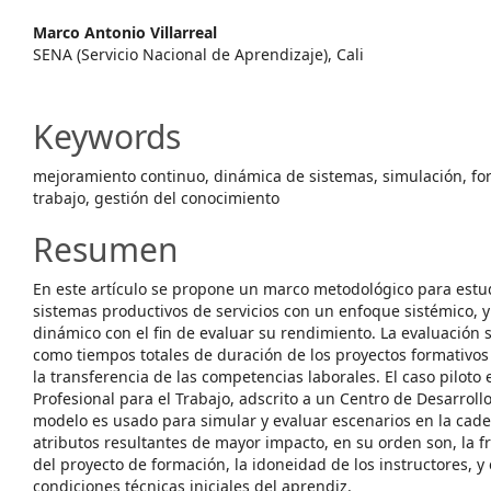
Article
Marco Antonio Villarreal
Content
SENA (Servicio Nacional de Aprendizaje), Cali
Keywords
mejoramiento continuo, dinámica de sistemas, simulación, for
trabajo, gestión del conocimiento
Resumen
En este artículo se propone un marco metodológico para estud
sistemas productivos de servicios con un enfoque sistémico,
dinámico con el fin de evaluar su rendimiento. La evaluación 
como tiempos totales de duración de los proyectos formativos 
la transferencia de las competencias laborales. El caso pilot
Profesional para el Trabajo, adscrito a un Centro de Desarroll
modelo es usado para simular y evaluar escenarios en la cade
atributos resultantes de mayor impacto, en su orden son, la f
del proyecto de formación, la idoneidad de los instructores, y
condiciones técnicas iniciales del aprendiz.