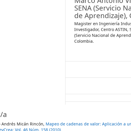
Marco Antonio Vil
SENA (Servicio N
de Aprendizaje), 
Magister en Ingeniería Indus
Investigador, Centro ASTIN,
(Servicio Nacional de Aprendi
Colombia.
/a
o Andrés Micán Rincón,
Mapeo de cadenas de valor: Aplicación a u
yCrea: Vol. 46 Núm. 158 (2010)