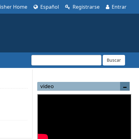
lisher Home
Español
Registrarse
Entrar
Buscar
video