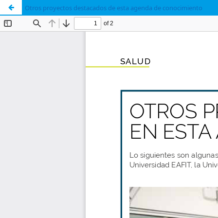
Otros proyectos destacados de esta agenda de conocimiento