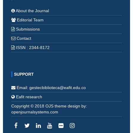
About the Journal
Editorial Team
Submissions
Contact
ISSN : 2344-8172
SUPPORT
Email: gestecbiblioteca@eafit.edu.co
Eafit research
Copyright © 2018 OJS theme design by:
openjournalsystems.com