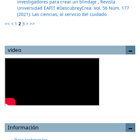
investigadores para crear un blindaje
,
Revista
Universidad EAFIT #DescubreyCrea: Vol. 56 Núm. 177
(2021): Las ciencias, al servicio del cuidado
<<
<
1
2
3
>
>>
video
Información
Para lectores/as