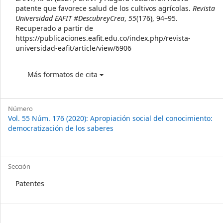
Details
patente que favorece salud de los cultivos agrícolas.
Revista
Universidad EAFIT #DescubreyCrea
,
55
(176), 94–95.
Recuperado a partir de
https://publicaciones.eafit.edu.co/index.php/revista-
universidad-eafit/article/view/6906
Más formatos de cita
Número
Vol. 55 Núm. 176 (2020): Apropiación social del conocimiento:
democratización de los saberes
Sección
Patentes