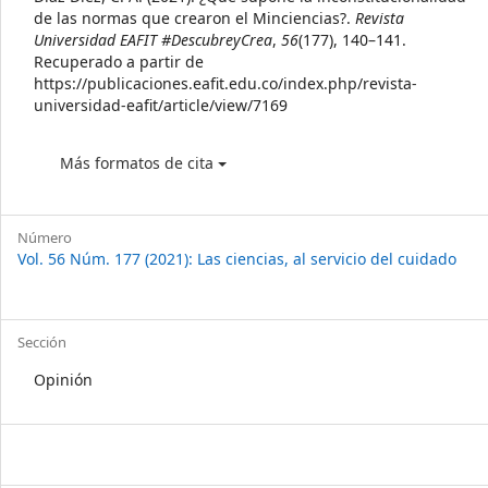
Details
de las normas que crearon el Minciencias?.
Revista
Universidad EAFIT #DescubreyCrea
,
56
(177), 140–141.
Recuperado a partir de
https://publicaciones.eafit.edu.co/index.php/revista-
universidad-eafit/article/view/7169
Más formatos de cita
Número
Vol. 56 Núm. 177 (2021): Las ciencias, al servicio del cuidado
Sección
Opinión