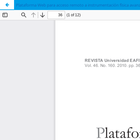
Plataforma Web para acceso remoto a instrumentación física ava