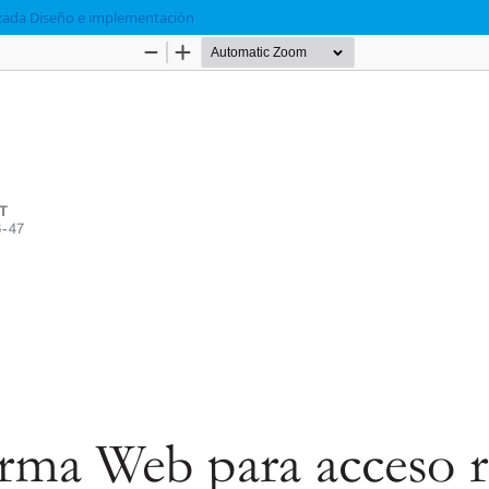
nzada Diseño e implementación