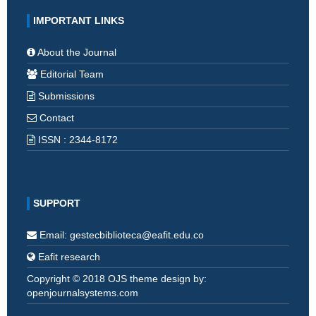
IMPORTANT LINKS
About the Journal
Editorial Team
Submissions
Contact
ISSN : 2344-8172
SUPPORT
Email: gestecbiblioteca@eafit.edu.co
Eafit research
Copyright © 2018 OJS theme design by:
openjournalsystems.com