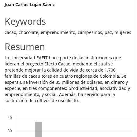
Main
Juan Carlos Luján Sáenz
Article
Keywords
Content
cacao, chocolate, emprendimiento, campesinos, paz, mujeres
Resumen
La Universidad EAFIT hace parte de las instituciones que
lideran el proyecto Efecto Cacao, mediante el cual se
pretende mejorar la calidad de vida de cerca de 1.700
familias de cacaultores en cuatro regiones de Colombia. Se
espera una inversión de 35 millones de dólares, en dinero y
especie, en tres componentes: productividad, asociatividad y
emprendimiento, y social. Además, ha servido para la
sustitución de cultivos de uso ilícito.
Descargas