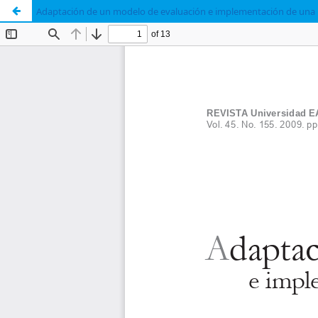
Adaptación de un modelo de evaluación e implementación de una h