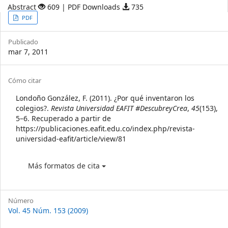
Abstract
609 | PDF Downloads
735
Article
PDF
Sidebar
Publicado
mar 7, 2011
Article
Cómo citar
Details
Londoño González, F. (2011). ¿Por qué inventaron los
colegios?.
Revista Universidad EAFIT #DescubreyCrea
,
45
(153),
5–6. Recuperado a partir de
https://publicaciones.eafit.edu.co/index.php/revista-
universidad-eafit/article/view/81
Más formatos de cita
Número
Vol. 45 Núm. 153 (2009)