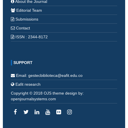
About the Journal
Editorial Team
Submissions
Contact
ISSN : 2344-8172
SUPPORT
Email: gestecbiblioteca@eafit.edu.co
Eafit research
Copyright © 2018 OJS theme design by:
openjournalsystems.com