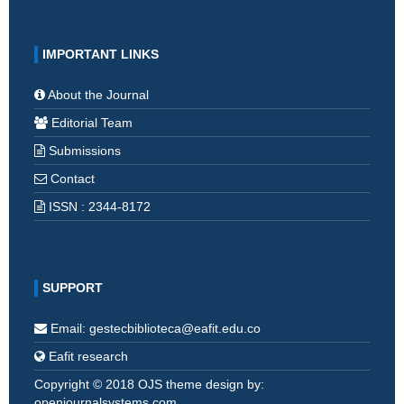
IMPORTANT LINKS
About the Journal
Editorial Team
Submissions
Contact
ISSN : 2344-8172
SUPPORT
Email: gestecbiblioteca@eafit.edu.co
Eafit research
Copyright © 2018 OJS theme design by:
openjournalsystems.com