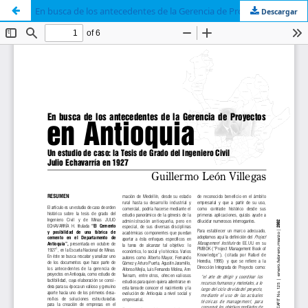
En busca de los antecedentes de la Gerencia de Proyectos en Antioquia Un estudio de caso: la Tesis de Grado del Ingeniero Civil Julio Echavarría en 1927
Descargar