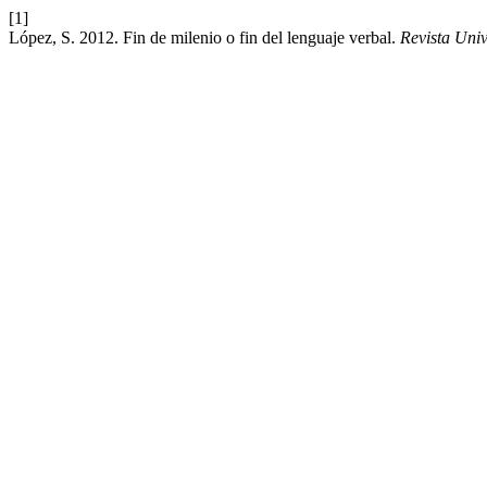
[1]
López, S. 2012. Fin de milenio o fin del lenguaje verbal.
Revista Uni