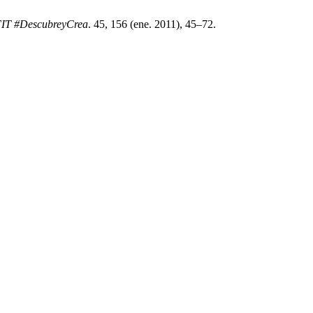
FIT #DescubreyCrea
. 45, 156 (ene. 2011), 45–72.