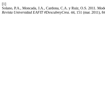
[1]
Solano, P.A., Moncada, J.A., Cardona, C.A. y Ruiz, O.S. 2011. Mode
Revista Universidad EAFIT #DescubreyCrea
. 44, 151 (mar. 2011), 8