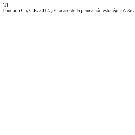
[1]
Londoño Ch, C.E. 2012. ¿El ocaso de la planeación estratégica?.
Rev