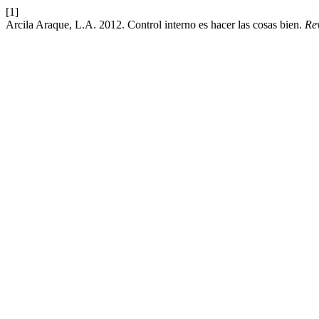
[1]
Arcila Araque, L.A. 2012. Control interno es hacer las cosas bien.
Re